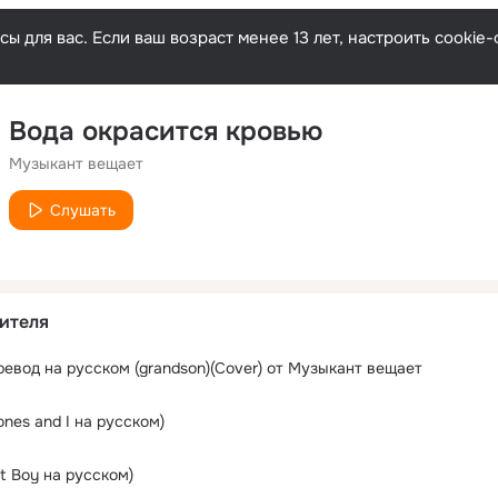
ы для вас. Если ваш возраст менее 13 лет, настроить cooki
Вода окрасится кровью
Музыкант вещает
Слушать
ителя
ревод на русском (grandson)(Сover) от Музыкант вещает
nes and I на русском)
ut Boy на русском)