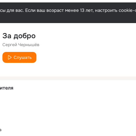
ы для вас. Если ваш возраст менее 13 лет, настроить cooki
За добро
Сергей Чернышёв
Слушать
ителя
а