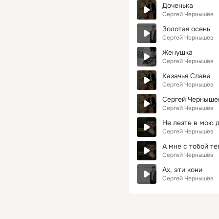
Доченька
Сергей Чернышёв
Золотая осень
Сергей Чернышёв
Женушка
Сергей Чернышёв
Казачья Слава
Сергей Чернышёв
Сергей Черныше
Сергей Чернышёв
Не лезте в мою 
Сергей Чернышёв
А мне с тобой те
Сергей Чернышёв
Ах, эти кони
Сергей Чернышёв