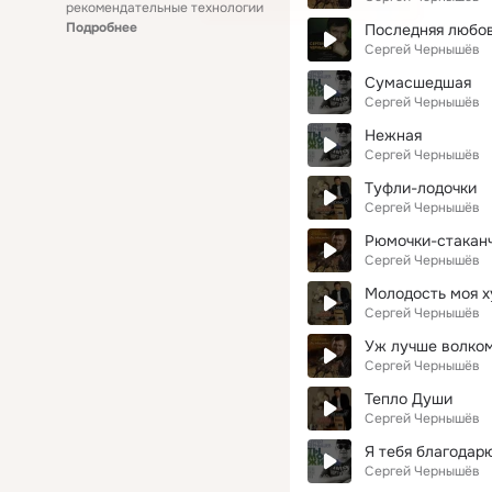
рекомендательные технологии
Подробнее
Последняя любо
Сергей Чернышёв
Сумасшедшая
Сергей Чернышёв
Нежная
Сергей Чернышёв
Туфли-лодочки
Сергей Чернышёв
Рюмочки-стакан
Сергей Чернышёв
Молодость моя х
Сергей Чернышёв
Уж лучше волко
Сергей Чернышёв
Тепло Души
Сергей Чернышёв
Я тебя благодар
Сергей Чернышёв