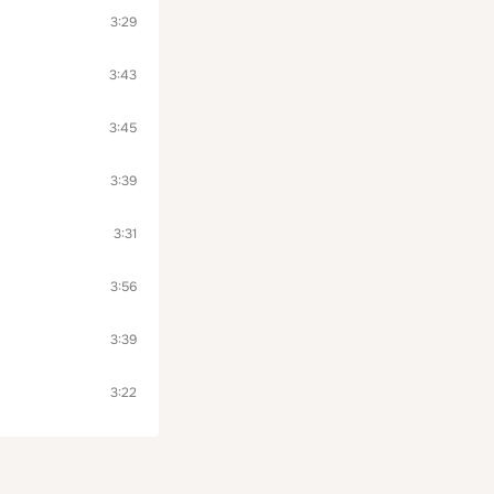
3:29
3:43
3:45
3:39
3:31
3:56
3:39
3:22