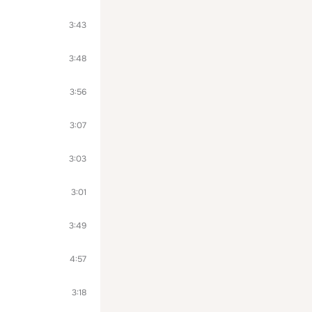
3:43
3:48
3:56
3:07
3:03
3:01
3:49
4:57
3:18