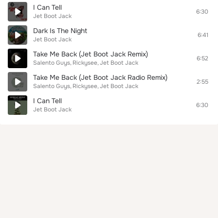
I Can Tell
6:30
Jet Boot Jack
Dark Is The Night
6:41
Jet Boot Jack
Take Me Back (Jet Boot Jack Remix)
6:52
Salento Guys
Rickysee
Jet Boot Jack
Take Me Back (Jet Boot Jack Radio Remix)
2:55
Salento Guys
Rickysee
Jet Boot Jack
I Can Tell
6:30
Jet Boot Jack