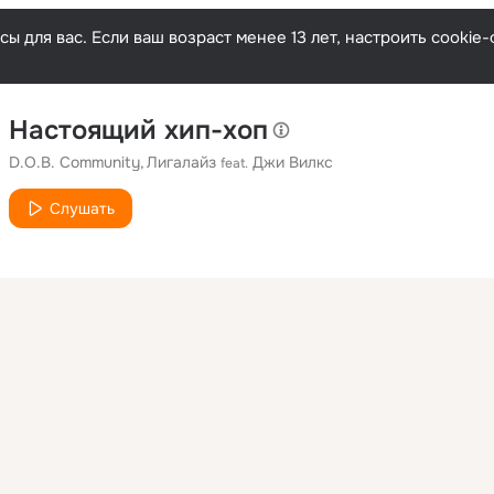
ы для вас. Если ваш возраст менее 13 лет, настроить cooki
Настоящий хип-хоп
D.O.B. Community
Лигалайз
Джи Вилкс
feat.
Слушать