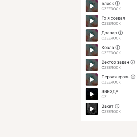
Блеск
OZEEROCK
Го я создал
OZEEROCK
Доллар
OZEEROCK
Коала
OZEEROCK
Вектор задан
OZEEROCK
Первая кровь
OZEEROCK
ЗВЕЗДА
OZ
Закат
OZEEROCK