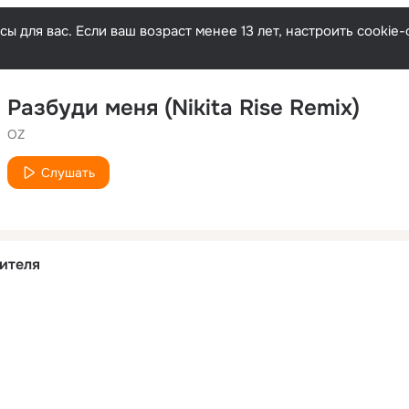
ы для вас. Если ваш возраст менее 13 лет, настроить cooki
Разбуди меня (Nikita Rise Remix)
OZ
Слушать
ителя