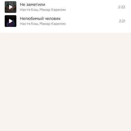
Не заметили
2:22
Настя Кош
Макар Карелин
Нелюбимый человек
2:21
Настя Кош
Макар Карелин