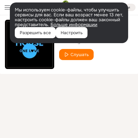
Войти
Мы используем cookie-файлы, чтобы улучшить
сервисы для вас. Если ваш возраст менее 13 лет,
настроить cookie-файлы должен ваш законный
представитель.
Больше информации
Double Yo
Разрешить все
Настроить
Mark Langarde
Слушать