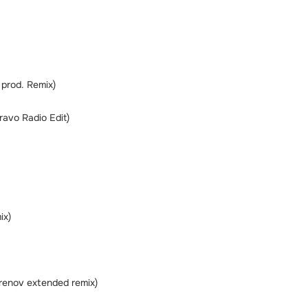
prod. Remix)
ravo Radio Edit)
ix)
renov extended remix)