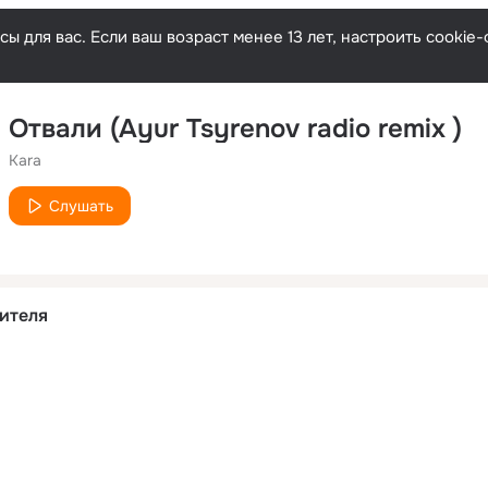
ы для вас. Если ваш возраст менее 13 лет, настроить cooki
Отвали (Ayur Tsyrenov radio remix )
Kara
Слушать
ителя