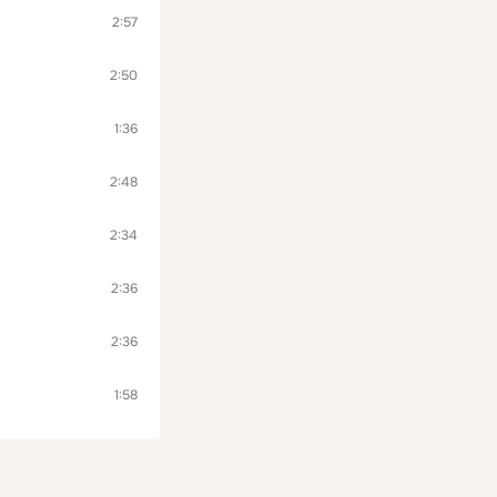
2:57
2:50
1:36
2:48
2:34
2:36
2:36
1:58