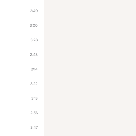
2:49
3:00
3:28
2:43
2:14
3:22
3:13
2:56
3:47