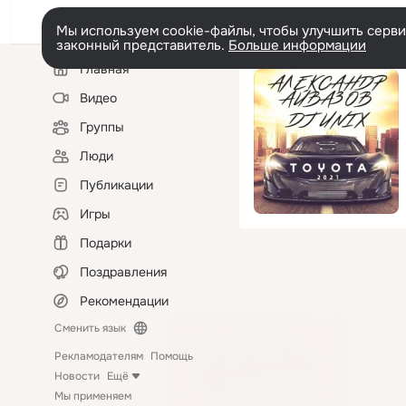
Мы используем cookie-файлы, чтобы улучшить сервис
законный представитель.
Больше информации
Левая
Главная
колонка
Видео
Группы
Люди
Публикации
Игры
Подарки
Поздравления
Рекомендации
Сменить язык
Рекламодателям
Помощь
Новости
Ещё
Мы применяем