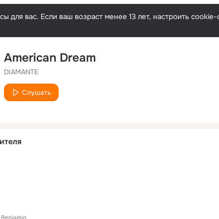
ы для вас. Если ваш возраст менее 13 лет, настроить cooki
American Dream
DIAMANTE
Слушать
ителя
 Benjamin