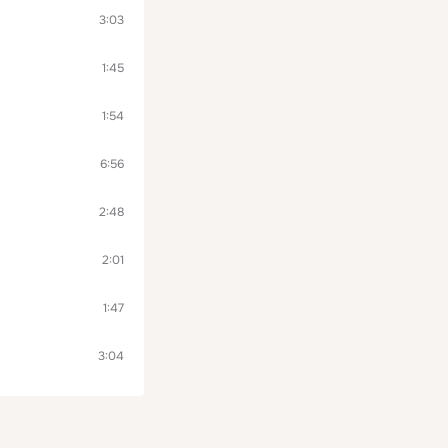
3:03
1:45
1:54
6:56
2:48
2:01
1:47
3:04