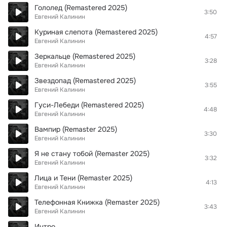
Гололед (Remastered 2025)
3:50
Евгений Калинин
Куриная слепота (Remastered 2025)
4:57
Евгений Калинин
Зеркальце (Remastered 2025)
3:28
Евгений Калинин
Звездопад (Remastered 2025)
3:55
Евгений Калинин
Гуси-Лебеди (Remastered 2025)
4:48
Евгений Калинин
Вампир (Remaster 2025)
3:30
Евгений Калинин
Я не стану тобой (Remaster 2025)
3:32
Евгений Калинин
Лица и Тени (Remaster 2025)
4:13
Евгений Калинин
Телефонная Книжка (Remaster 2025)
3:43
Евгений Калинин
Интро