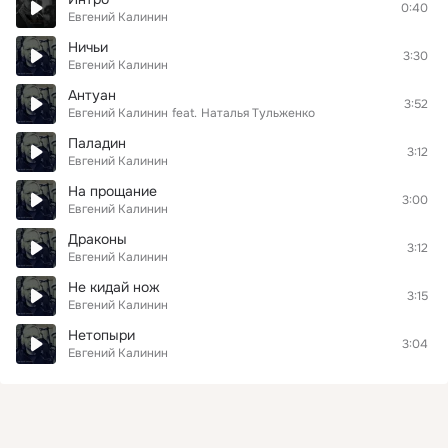
0:40
Евгений Калинин
Ничьи
3:30
Евгений Калинин
Антуан
3:52
Евгений Калинин
feat.
Наталья Тульженко
Паладин
3:12
Евгений Калинин
На прощание
3:00
Евгений Калинин
Драконы
3:12
Евгений Калинин
Не кидай нож
3:15
Евгений Калинин
Нетопыри
3:04
Евгений Калинин