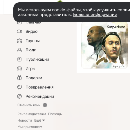
Мы используем cookie-файлы, чтобы улучшить сервис
законный представитель.
Больше информации
Левая
Главная
колонка
Видео
Группы
Люди
Публикации
Игры
Подарки
Поздравления
Рекомендации
Сменить язык
Рекламодателям
Помощь
Новости
Ещё
Мы применяем