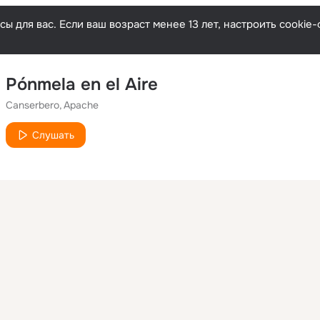
ы для вас. Если ваш возраст менее 13 лет, настроить cooki
Pónmela en el Aire
Canserbero
Apache
Слушать