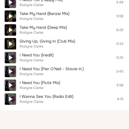
3:49
Rozlyne Clarke
Take My Hand (Banzai Mix)
5:58
Rozlyne Clarke
Take My Hand (Deep Mix)
6:29
Rozlyne Clarke
Giving Up, Giving In (Club Mix)
5:33
Rozlyne Clarke
I Need You (Inedit)
5:25
Rozlyne Clarke
I Need You (Pier O'Neil - Stevie H.)
3:45
Rozlyne Clarke
I Need You (Flute Mix)
3:58
Rozlyne Clarke
I Wanna See You (Radio Edit)
4:15
Rozlyne Clarke