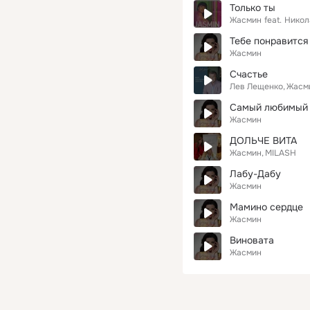
Только ты
Жасмин
feat.
Никол
Тебе понравится
Жасмин
Счастье
Лев Лещенко
Жасм
Самый любимый
Жасмин
ДОЛЬЧЕ ВИТА
Жасмин
MILASH
Лабу-Дабу
Жасмин
Мамино сердце
Жасмин
Виновата
Жасмин