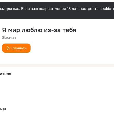
ы для вас. Если ваш возраст менее 13 лет, настроить cooki
Я мир люблю из-за тебя
Жасмин
Слушать
ителя
ьцо