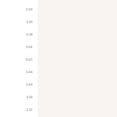
3:49
3:35
4:38
3:54
3:00
3:46
3:49
3:28
3:32