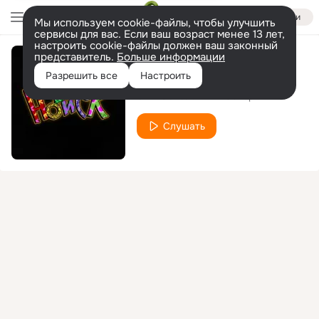
Войти
Мы используем cookie-файлы, чтобы улучшить
сервисы для вас. Если ваш возраст менее 13 лет,
настроить cookie-файлы должен ваш законный
представитель.
Больше информации
Альпина
Разрешить все
Настроить
SLIMUS
Митя Северный
feat.
Слушать