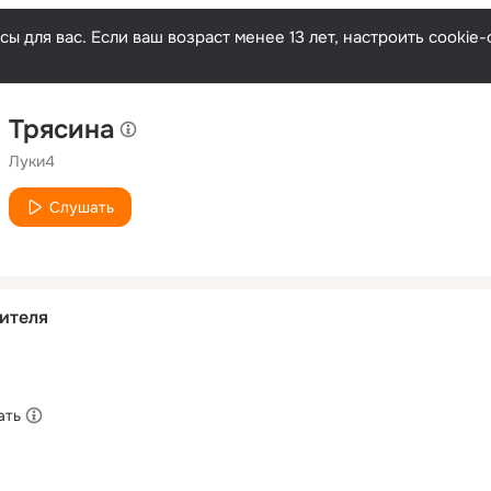
ы для вас. Если ваш возраст менее 13 лет, настроить cooki
Трясина
Луки4
Слушать
ителя
ать