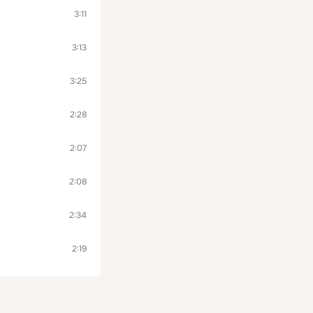
3:11
3:13
3:25
2:28
2:07
2:08
2:34
2:19