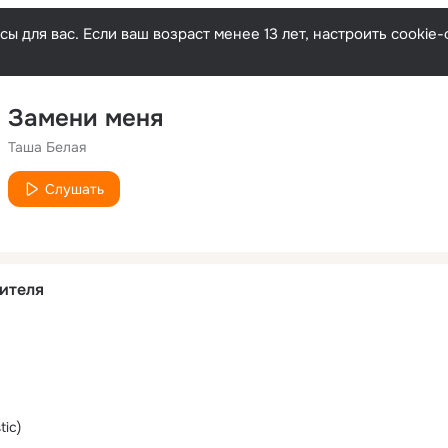
ы для вас. Если ваш возраст менее 13 лет, настроить cooki
Замени меня
Таша Белая
Слушать
ителя
ic)