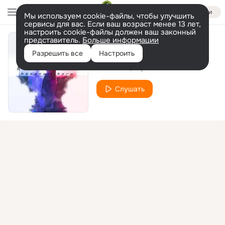
Войти
Мы используем cookie-файлы, чтобы улучшить
сервисы для вас. Если ваш возраст менее 13 лет,
настроить cookie-файлы должен ваш законный
представитель.
Больше информации
Лейлало
Разрешить все
Настроить
HOVANNII
Харо
Слушать