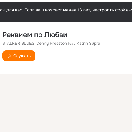
ы для вас. Если ваш возраст менее 13 лет, настроить cooki
Реквием по Любви
STALKER BLUES
Denny Presston
Katrin Supra
feat.
Слушать