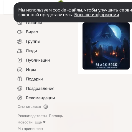
Мы используем cookie-файлы, чтобы улучшить сервис
законный представитель.
Больше информации
Левая
Главная
колонка
Видео
Группы
Люди
Публикации
Игры
Подарки
Поздравления
Рекомендации
Сменить язык
Рекламодателям
Помощь
Новости
Ещё
Мы применяем