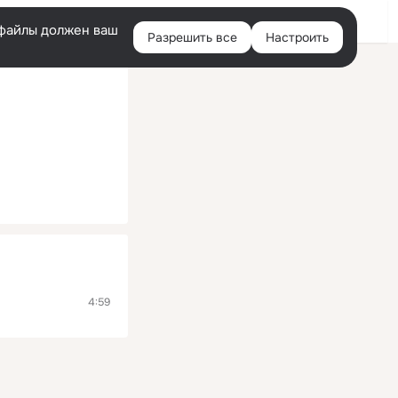
Войти
e-файлы должен ваш
Разрешить все
Настроить
Правая
колонка
4:59