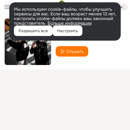
Войти
Мы используем cookie-файлы, чтобы улучшить
сервисы для вас. Если ваш возраст менее 13 лет,
настроить cookie-файлы должен ваш законный
представитель.
Больше информации
Ха Ха
Разрешить все
Настроить
QRISTALL PURP
MIIIKHL
Слушать