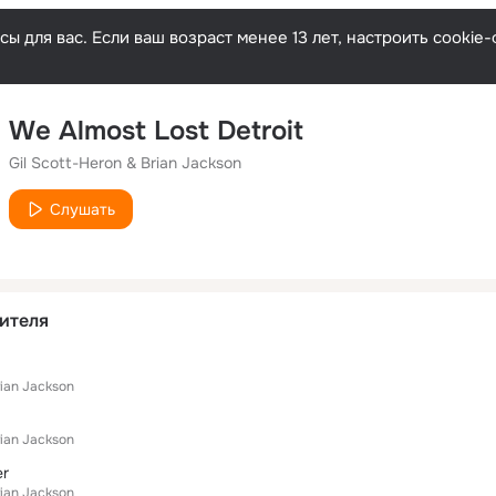
ы для вас. Если ваш возраст менее 13 лет, настроить cooki
We Almost Lost Detroit
Gil Scott-Heron & Brian Jackson
Слушать
ителя
rian Jackson
rian Jackson
er
rian Jackson