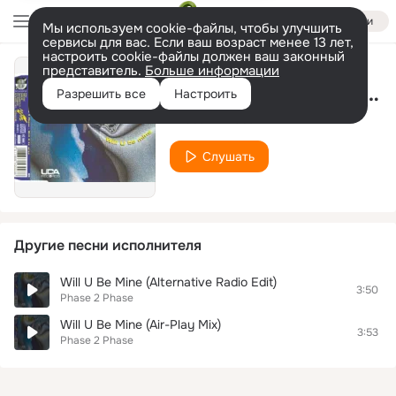
Войти
Мы используем cookie-файлы, чтобы улучшить
сервисы для вас. Если ваш возраст менее 13 лет,
настроить cookie-файлы должен ваш законный
представитель.
Больше информации
Will U Be Mine (Extended Version)
Разрешить все
Настроить
Phase 2 Phase
Слушать
Другие песни исполнителя
Will U Be Mine (Alternative Radio Edit)
3:50
Phase 2 Phase
Will U Be Mine (Air-Play Mix)
3:53
Phase 2 Phase