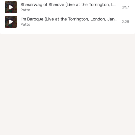
Shmairway of Shmove (Live at the Torrington, London, January 21, 1973)
2:57
Patto
I'm Baroque (Live at the Torrington, London, January 21, 1973)
2:28
Patto