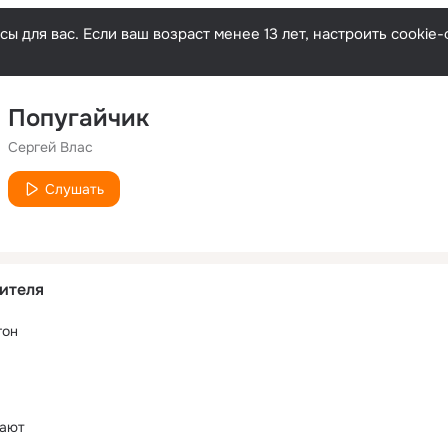
ы для вас. Если ваш возраст менее 13 лет, настроить cooki
Попугайчик
Сергей Влас
Слушать
ителя
гон
рают