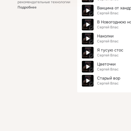
рекомендательные технологии
Подробнее
Вакцина от ханд
Сергей Влас
В Новогоднюю н
Сергей Влас
Наколки
Сергей Влас
Я тусую стос
Сергей Влас
Цветочки
Сергей Влас
Старый вор
Сергей Влас