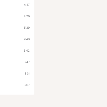
4:57
4:26
5:39
2:48
5:42
3:47
3:31
3:07