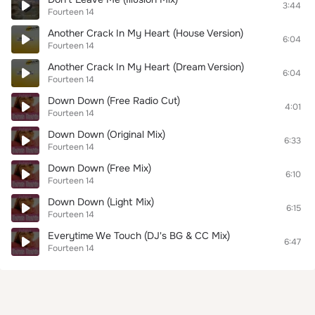
3:44
Fourteen 14
Another Crack In My Heart (House Version)
6:04
Fourteen 14
Another Crack In My Heart (Dream Version)
6:04
Fourteen 14
Down Down (Free Radio Cut)
4:01
Fourteen 14
Down Down (Original Mix)
6:33
Fourteen 14
Down Down (Free Mix)
6:10
Fourteen 14
Down Down (Light Mix)
6:15
Fourteen 14
Everytime We Touch (DJ's BG & CC Mix)
6:47
Fourteen 14