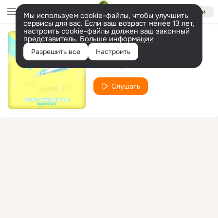
Войти
Мы используем cookie-файлы, чтобы улучшить
сервисы для вас. Если ваш возраст менее 13 лет,
настроить cookie-файлы должен ваш законный
представитель.
Больше информации
Don't Wanna Lie
Разрешить все
Настроить
MBVERT
Hoop Records
Слушать