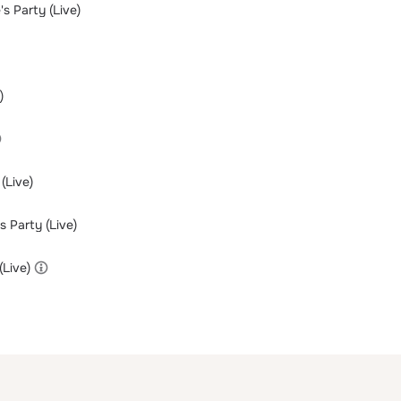
s Party (Live)
)
(Live)
s Party (Live)
(Live)