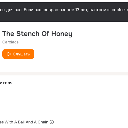
ы для вас. Если ваш возраст менее 13 лет, настроить cooki
The Stench Of Honey
Cardiacs
Слушать
ителя
s With A Ball And A Chain