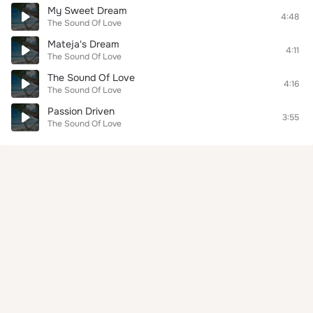
My Sweet Dream
4:48
The Sound Of Love
Mateja's Dream
4:11
The Sound Of Love
The Sound Of Love
4:16
The Sound Of Love
Passion Driven
3:55
The Sound Of Love