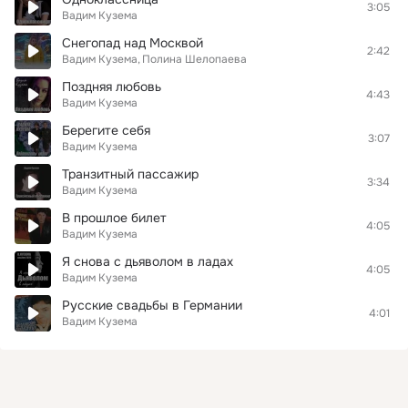
3:05
Вадим Кузема
Снегопад над Москвой
2:42
Вадим Кузема
Полина Шелопаева
Поздняя любовь
4:43
Вадим Кузема
Берегите себя
3:07
Вадим Кузема
Транзитный пассажир
3:34
Вадим Кузема
В прошлое билет
4:05
Вадим Кузема
Я снова с дьяволом в ладах
4:05
Вадим Кузема
Русские свадьбы в Германии
4:01
Вадим Кузема