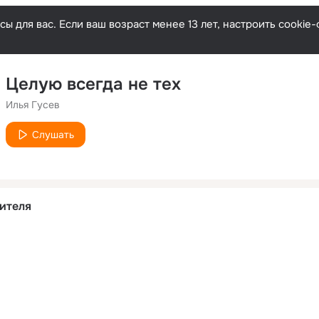
ы для вас. Если ваш возраст менее 13 лет, настроить cooki
Целую всегда не тех
Илья Гусев
Слушать
ителя