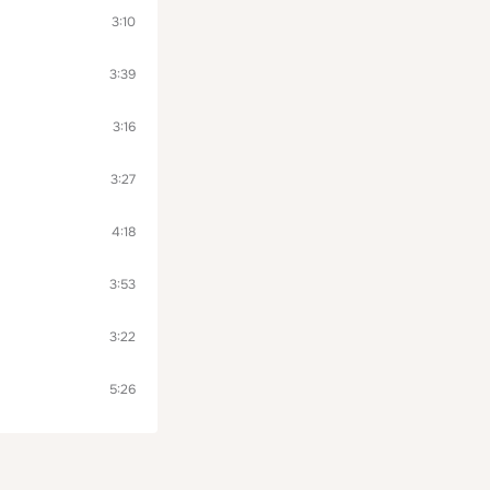
3:10
3:39
3:16
3:27
4:18
3:53
3:22
5:26