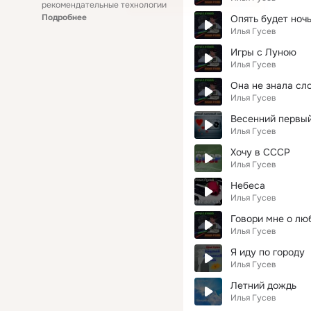
рекомендательные технологии
Подробнее
Опять будет ноч
Илья Гусев
Игры с Луною
Илья Гусев
Она не знала сл
Илья Гусев
Весенний первы
Илья Гусев
Хочу в СССР
Илья Гусев
Небеса
Илья Гусев
Говори мне о лю
Илья Гусев
Я иду по городу
Илья Гусев
Летний дождь
Илья Гусев