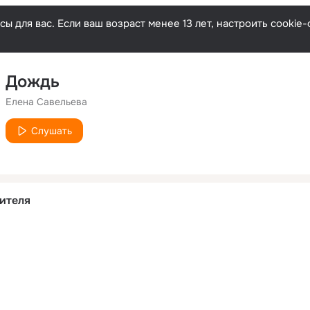
ы для вас. Если ваш возраст менее 13 лет, настроить cooki
Дождь
Елена Савельева
Слушать
ителя