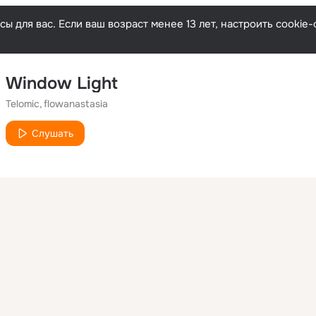
ы для вас. Если ваш возраст менее 13 лет, настроить cooki
Window Light
Telomic
flowanastasia
Слушать