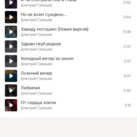
3:02
Дмитрий Гревцев
Но не всем суждено...
3:44
Дмитрий Гревцев
Заведу мотоцикл (Новая версия)
5:06
Дмитрий Гревцев
Здравствуй родная
2:47
Дмитрий Гревцев
Холодный ветер за окном
2:57
Дмитрий Гревцев
Осенний вечер
5:07
Дмитрий Гревцев
Любимая
3:30
Дмитрий Гревцев
От сердца ключи
3:16
Дмитрий Гревцев