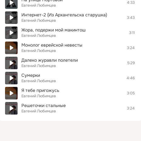
4:33
Евгений Любимцев
Интернет-2 (Из Архангельска старушка)
3:43
Евгений Любимцев
Жора, подержи мой макинтош
3:11
Евгений Любимцев
Монолог еврейской невесты
3:24
Евгений Любимцев
Далеко журавли полетели
5:29
Евгений Любимцев
Сумерки
4:46
Евгений Любимцев
Я тебе пригожусь
3:05
Евгений Любимцев
Решеточки стальные
3:24
Евгений Любимцев