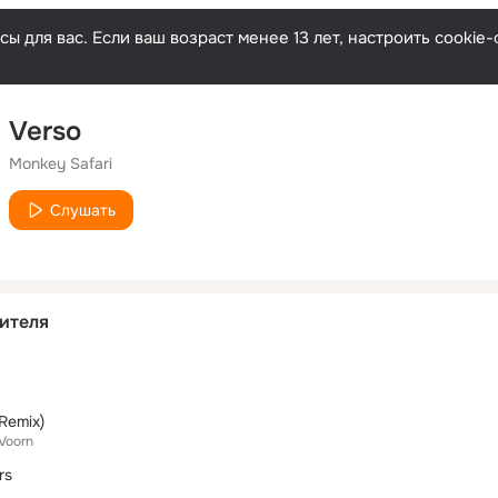
ы для вас. Если ваш возраст менее 13 лет, настроить cooki
Verso
Monkey Safari
Слушать
ителя
 Remix)
 Voorn
rs