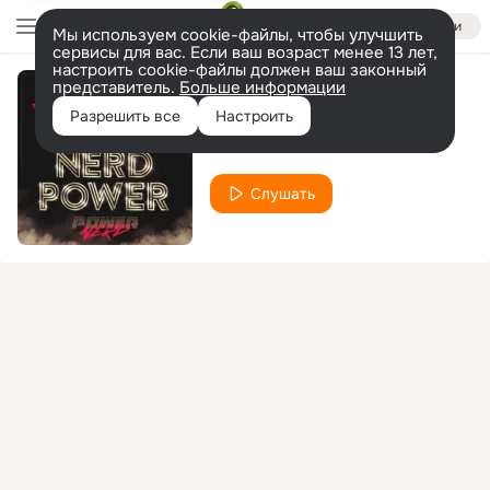
Войти
Мы используем cookie-файлы, чтобы улучшить
сервисы для вас. Если ваш возраст менее 13 лет,
настроить cookie-файлы должен ваш законный
представитель.
Больше информации
Remote
Разрешить все
Настроить
Powernerd
Oscar
feat.
Слушать