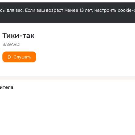
ы для вас. Если ваш возраст менее 13 лет, настроить cooki
Тики-так
BAGARDI
Слушать
ителя