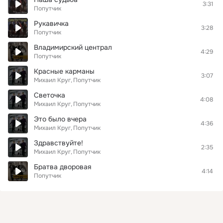
3:31
Попутчик
Рукавичка
3:28
Попутчик
Владимирский централ
4:29
Попутчик
Красные карманы
3:07
Михаил Круг
Попутчик
Светочка
4:08
Михаил Круг
Попутчик
Это было вчера
4:36
Михаил Круг
Попутчик
Здравствуйте!
2:35
Михаил Круг
Попутчик
Братва дворовая
4:14
Попутчик