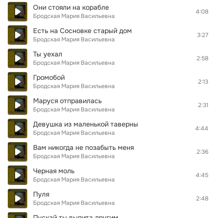
Они стояли на корабле
4:08
Бродская Мария Васильевна
Есть на Сосновке старый дом
3:27
Бродская Мария Васильевна
Ты уехал
2:58
Бродская Мария Васильевна
Громобой
2:13
Бродская Мария Васильевна
Маруся отправилась
2:31
Бродская Мария Васильевна
Девушка из маленькой таверны
4:44
Бродская Мария Васильевна
Вам никогда не позабыть меня
2:36
Бродская Мария Васильевна
Черная моль
4:45
Бродская Мария Васильевна
Пуля
2:48
Бродская Мария Васильевна
Пускай ты выпита другим