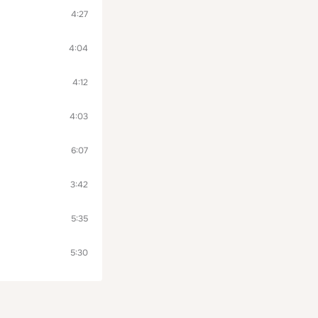
4:27
4:04
4:12
4:03
6:07
3:42
5:35
5:30