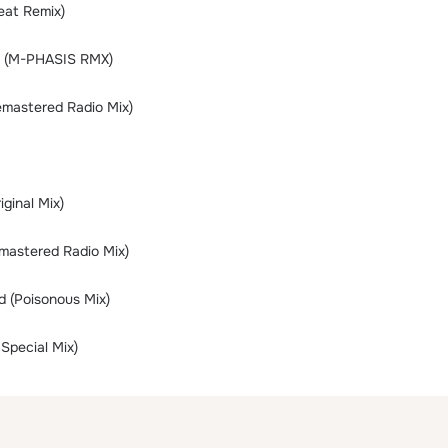
eat Remix)
 (M-PHASIS RMX)
emastered Radio Mix)
ginal Mix)
mastered Radio Mix)
d (Poisonous Mix)
 Special Mix)