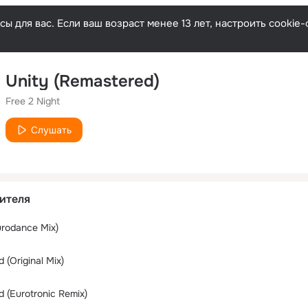
ы для вас. Если ваш возраст менее 13 лет, настроить cooki
Unity (Remastered)
Free 2 Night
Слушать
ителя
urodance Mix)
 (Original Mix)
d (Eurotronic Remix)