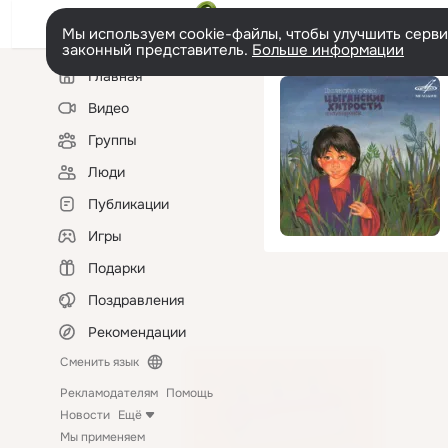
Мы используем cookie-файлы, чтобы улучшить сервис
законный представитель.
Больше информации
Левая
Главная
колонка
Видео
Группы
Люди
Публикации
Игры
Подарки
Поздравления
Рекомендации
Сменить язык
Рекламодателям
Помощь
Новости
Ещё
Мы применяем