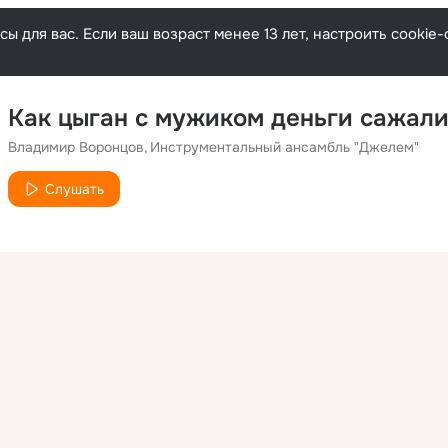
ы для вас. Если ваш возраст менее 13 лет, настроить cooki
Владимир Воронцов
Инструментальный ансамбль "Джелем"
Слушать