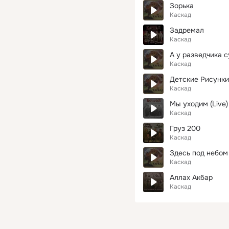
Зорька
Каскад
Задремал
Каскад
А у разведчика 
Каскад
Детские Рисунки
Каскад
Мы уходим (Live)
Каскад
Груз 200
Каскад
Здесь под небом
Каскад
Аллах Акбар
Каскад