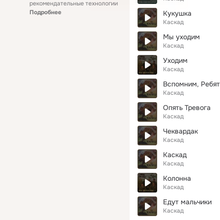
рекомендательные технологии
Подробнее
Кукушка
Каскад
Мы уходим
Каскад
Уходим
Каскад
Вспомним, Ребя
Каскад
Опять Тревога
Каскад
Чеквардак
Каскад
Каскад
Каскад
Колонна
Каскад
Едут мальчики
Каскад