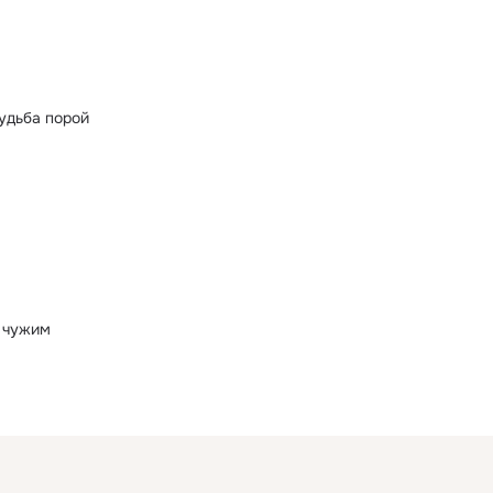
судьба порой
 чужим