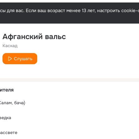
ы для вас. Если ваш возраст менее 13 лет, настроить cooki
Афганский вальс
Каскад
Слушать
ителя
Салам, бача)
ведка
рассвете