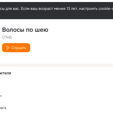
ы для вас. Если ваш возраст менее 13 лет, настроить cooki
Волосы по шею
СПиД
Слушать
ителя
»
лага