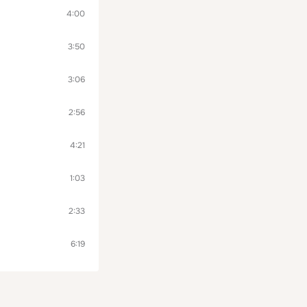
4:00
3:50
3:06
2:56
4:21
1:03
2:33
6:19