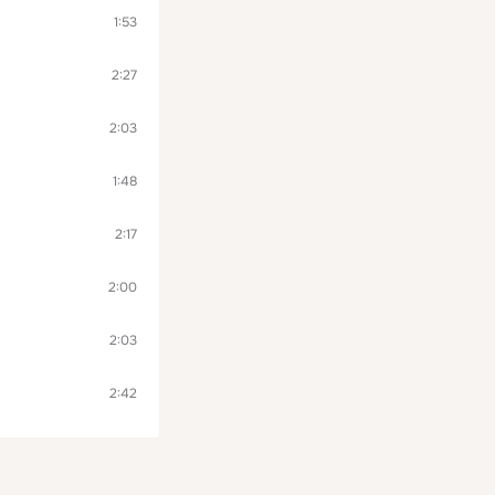
1:53
2:27
2:03
1:48
2:17
2:00
2:03
2:42