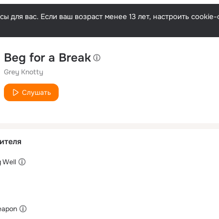
ы для вас. Если ваш возраст менее 13 лет, настроить cooki
Beg for a Break
Grey Knotty
Слушать
ителя
g Well
eapon