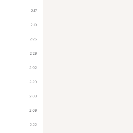
2:17
2:19
2:25
2:29
2:02
2:20
2:03
2:09
2:22