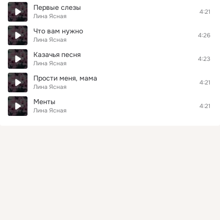
Первые слезы
4:21
Лина Ясная
Что вам нужно
4:26
Лина Ясная
Казачья песня
4:23
Лина Ясная
Прости меня, мама
4:21
Лина Ясная
Менты
4:21
Лина Ясная