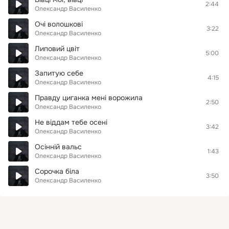
2:44
Олександр Василенко
Очі волошкові
3:22
Олександр Василенко
Липовий цвіт
5:00
Олександр Василенко
Запитую себе
4:15
Олександр Василенко
Правду циганка мені ворожила
2:50
Олександр Василенко
Не віддам тебе осені
3:42
Олександр Василенко
Осінній вальс
1:43
Олександр Василенко
Сорочка біла
3:50
Олександр Василенко