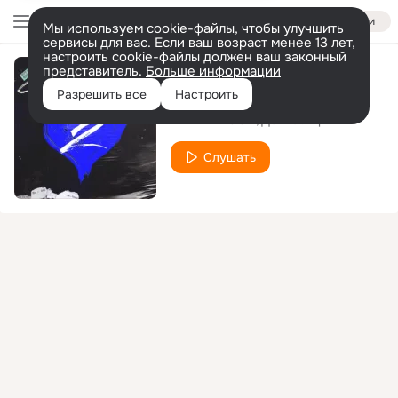
Войти
Мы используем cookie-файлы, чтобы улучшить
сервисы для вас. Если ваш возраст менее 13 лет,
настроить cookie-файлы должен ваш законный
представитель.
Больше информации
Не могу без тебя
Разрешить все
Настроить
NEVMEWOOD
Денис Лирик
Слушать