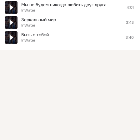
Мы не будем никогда любить друг друга
4:01
InWater
Зеркальный мир
3:43
InWater
Быть с тобой
3:40
InWater